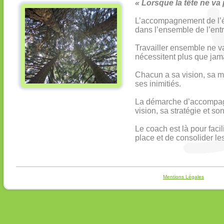
« Lorsque la tête ne va 
L’accompagnement de l’éq
dans l’ensemble de l’entr
Travailler ensemble ne va
nécessitent plus que jamai
Chacun a sa vision, sa ma
ses inimitiés.
La démarche d’accompagn
vision, sa stratégie et 
Le coach est là pour faci
place et de consolider le
Mentions Légales