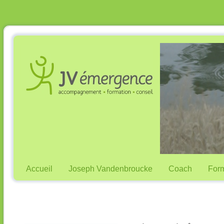
Accueil
Joseph Vandenbroucke
Coach
Form