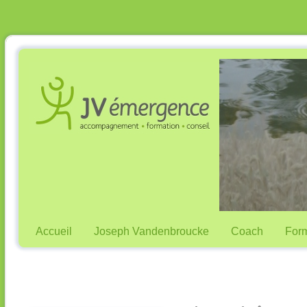
Accueil
Joseph Vandenbroucke
Coach
Form