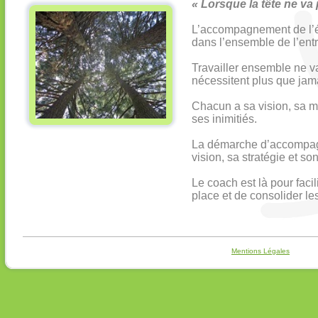
« Lorsque la tête ne va 
L’accompagnement de l’éq
dans l’ensemble de l’entr
Travailler ensemble ne va
nécessitent plus que jamai
Chacun a sa vision, sa ma
ses inimitiés.
La démarche d’accompagn
vision, sa stratégie et 
Le coach est là pour faci
place et de consolider le
Mentions Légales