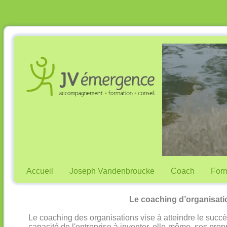
Accueil
Joseph Vandenbroucke
Coach
Form
Le coaching d’organisati
Le coaching des organisations vise à atteindre le succè
capacité de l'entreprise à inventer, elle-même, ses prop