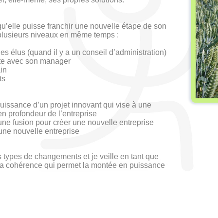
u’elle puisse franchir une nouvelle étape de son
 plusieurs niveaux en même temps :
s élus (quand il y a un conseil d’administration)
nte avec son manager
in
ts
issance d’un projet innovant qui vise à une
en profondeur de l’entreprise
une fusion pour créer une nouvelle entreprise
une nouvelle entreprise
types de changements et je veille en tant que
 la cohérence qui permet la montée en puissance