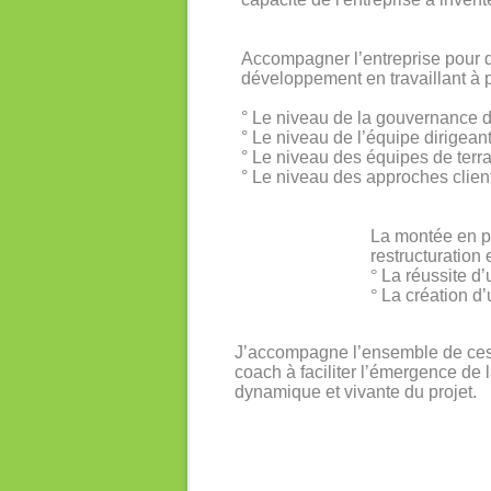
Accompagner l’entreprise pour q
développement en travaillant à
° Le niveau de la gouvernance de
° Le niveau de l’équipe dirigea
° Le niveau des équipes de terra
° Le niveau des approches clien
La montée en pu
restructuration 
°
La réussite d’
°
La création d’
J’accompagne l’ensemble de ces 
coach à faciliter l’émergence de
dynamique et vivante du projet.