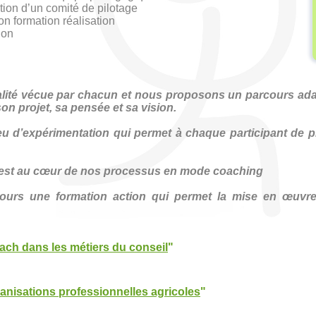
ution d’un comité de pilotage
on formation réalisation
ion
éalité vécue par chacun et nous proposons un parcours ad
son projet, sa pensée et sa vision.
ieu d’expérimentation qui permet à chaque participant de 
 est au cœur de nos processus en mode coaching
jours une formation action qui permet la mise en œuvre
ch dans les métiers du conseil
"
anisations professionnelles agricoles
"