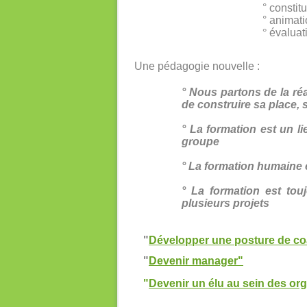
° constit
° animati
°
évaluat
Une pédagogie nouvelle :
° Nous partons de la r
de construire sa place, 
° La formation est un l
groupe
° La formation humaine
° La formation est tou
plusieurs projets
"
Développer une posture de coa
"
Devenir manager"
"
Devenir un élu au sein des org