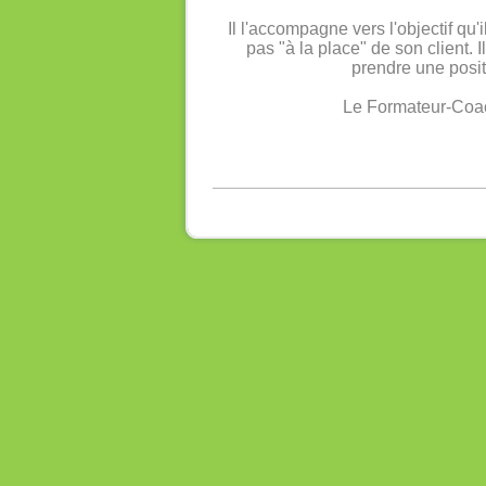
Il l'accompagne vers l'objectif qu
pas "à la place" de son client. I
prendre une positi
Le Formateur-Coach