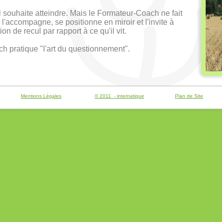
'il souhaite atteindre. Mais le Formateur-Coach ne fait
l l'accompagne, se positionne en miroir et l'invite à
on de recul par rapport à ce qu'il vit.
 pratique "l'art du questionnement".
Mentions Légales
© 2011 - internatique
Plan de Site