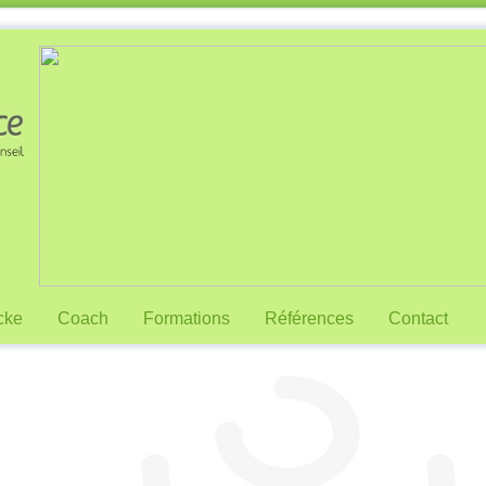
cke
Coach
Formations
Références
Contact