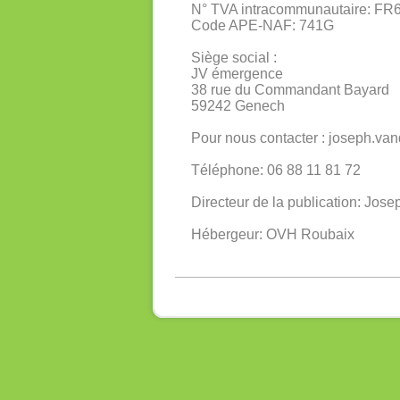
N° TVA intracommunautaire: F
Code APE-NAF: 741G
Siège social :
JV émergence
38 rue du Commandant Bayard
59242 Genech
Pour nous contacter : joseph.v
Téléphone: 06 88 11 81 72
Directeur de la publication: Jo
Hébergeur: OVH Roubaix