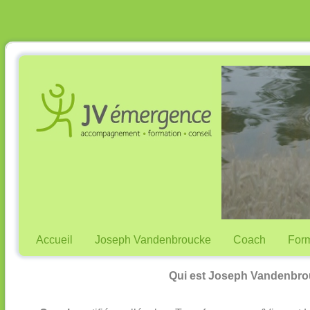
Accueil
Joseph Vandenbroucke
Coach
Form
Qui est Joseph Vandenbro