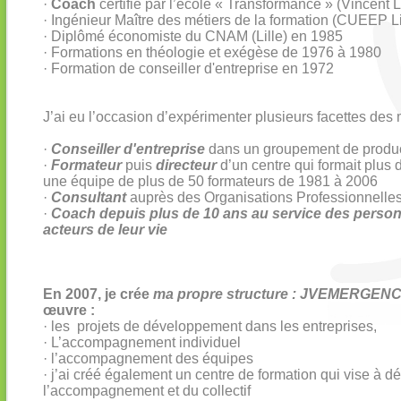
·
Coach
certifié par l’école « Transformance » (Vincent 
· Ingénieur Maître des métiers de la formation (CUEEP L
· Diplômé économiste du CNAM (Lille) en 1985
· Formations en théologie et exégèse de 1976 à 1980
· Formation de conseiller d'entreprise en 1972
J’ai eu l’occasion d’expérimenter plusieurs facettes de
·
Conseiller d'entreprise
dans un groupement de produc
·
Formateur
puis
directeur
d’un centre qui formait plus
une équipe de plus de 50 formateurs de 1981 à 2006
·
Consultant
auprès des Organisations Professionnelles
·
Coach depuis plus de 10 ans au service des person
acteurs de leur vie
En 2007, je crée
ma propre structure : JVEMERGEN
œuvre :
· les projets de développement dans les entreprises,
· L’accompagnement individuel
· l’accompagnement des équipes
· j’ai créé également un centre de formation qui vise à d
l’accompagnement et du collectif