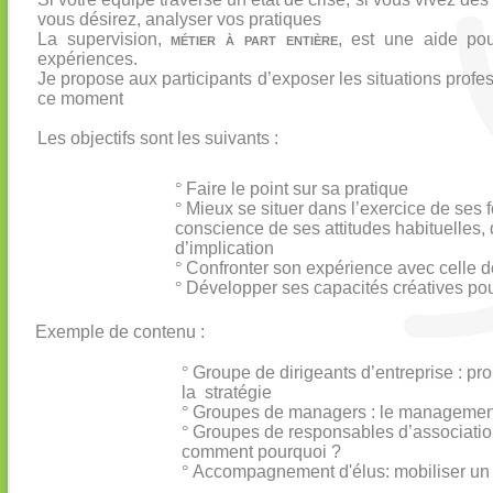
vous désirez, analyser vos pratiques
La supervision,
métier à part entière
, est une aide pou
expériences.
Je propose aux participants d’exposer les situations profe
ce moment
Les objectifs sont les suivants :
°
Faire le point sur sa pratique
°
Mieux se situer dans l’exercice de ses f
conscience de ses attitudes habituelles
d’implication
°
Confronter son expérience avec celle de
°
Développer ses capacités créatives pour
Exemple de contenu :
°
Groupe de dirigeants d’entreprise : p
la stratégie
°
Groupes de managers : le management
°
Groupes de responsables d’association
comment pourquoi ?
°
Accompagnement d'élus: mobiliser un no