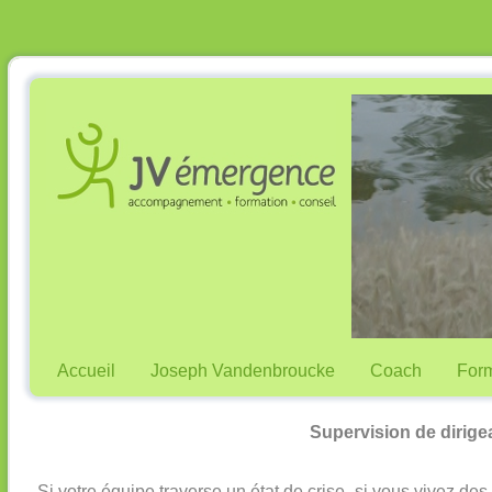
Accueil
Joseph Vandenbroucke
Coach
Form
Supervision de dirige
Si votre équipe traverse un état de crise, si vous vivez des 