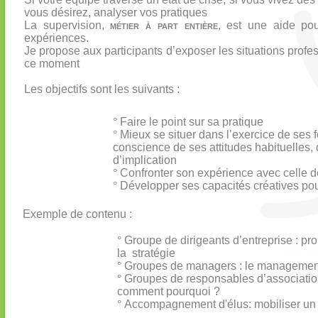
vous désirez, analyser vos pratiques
La supervision,
métier à part entière
, est une aide pou
expériences.
Je propose aux participants d’exposer les situations profe
ce moment
Les objectifs sont les suivants :
°
Faire le point sur sa pratique
°
Mieux se situer dans l’exercice de ses f
conscience de ses attitudes habituelles
d’implication
°
Confronter son expérience avec celle de
°
Développer ses capacités créatives pour
Exemple de contenu :
°
Groupe de dirigeants d’entreprise : p
la stratégie
°
Groupes de managers : le management
°
Groupes de responsables d’association
comment pourquoi ?
°
Accompagnement d'élus: mobiliser un no