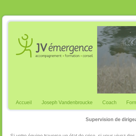
Accueil
Joseph Vandenbroucke
Coach
Form
Supervision de dirige
Si votre équipe traverse un état de crise, si vous vivez des 